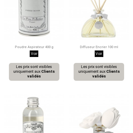
Poudre Aspirateur 400 g
Diffuseur Encrier 100 ml
Voir
Voir
Les prix sont visibles
Les prix sont visibles
uniquement aux
Clients
uniquement aux
Clients
validés
validés