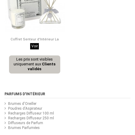
Coffret Senteur d'Intérieur La
Classique
Voir
Les prix sont visibles
uniquement aux
Clients
validés
PARFUMS D'INTÉRIEUR
Brumes d'Oreiller
Poudres d'Aspirateur
Recharges Diffuseur 100 ml
Recharges Diffuseur 250 ml
Diffuseurs de Parfum
Brumes Parfumées