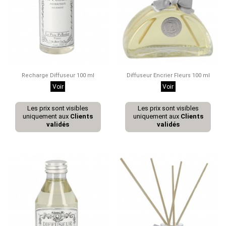
Recharge Diffuseur 100 ml
Diffuseur Encrier Fleurs 100 ml
Voir
Voir
Les prix sont visibles
Les prix sont visibles
uniquement aux
Clients
uniquement aux
Clients
validés
validés