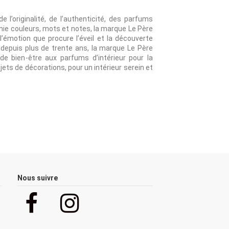
 l’originalité, de l’authenticité, des parfums
anie couleurs, mots et notes, la marque Le Père
l’émotion que procure l’éveil et la découverte
 depuis plus de trente ans, la marque Le Père
 de bien-être aux parfums d’intérieur pour la
ets de décorations, pour un intérieur serein et
Nous suivre